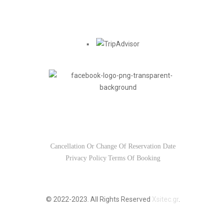
Find us on
Usefull Links
Cancellation Or Change Of Reservation Date
Privacy Policy
Terms Of Booking
© 2022-2023. All Rights Reserved
Xsitec.gr
.