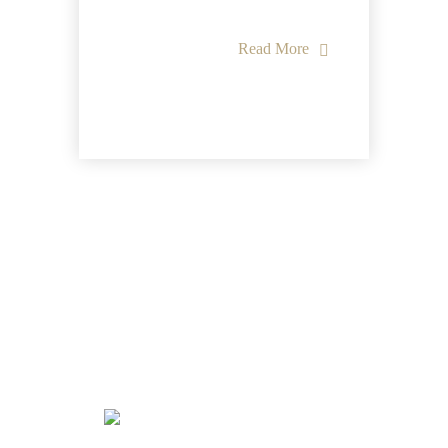
Read More