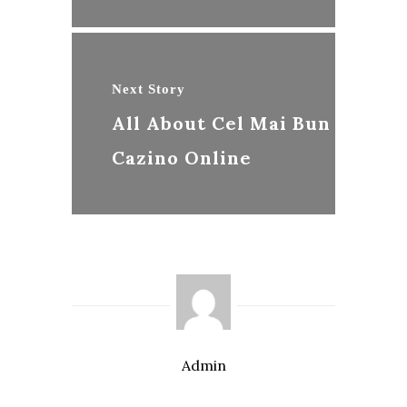
Next Story
All About Cel Mai Bun
Cazino Online
Admin