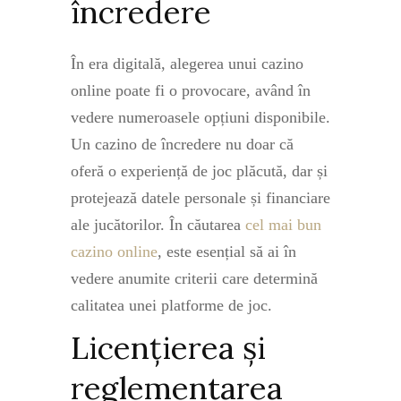
încredere
În era digitală, alegerea unui cazino
online poate fi o provocare, având în
vedere numeroasele opțiuni disponibile.
Un cazino de încredere nu doar că
oferă o experiență de joc plăcută, dar și
protejează datele personale și financiare
ale jucătorilor. În căutarea
cel mai bun
cazino online
, este esențial să ai în
vedere anumite criterii care determină
calitatea unei platforme de joc.
Licențierea și
reglementarea