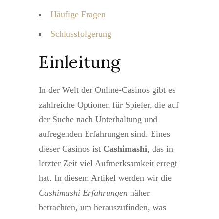
Häufige Fragen
Schlussfolgerung
Einleitung
In der Welt der Online-Casinos gibt es
zahlreiche Optionen für Spieler, die auf
der Suche nach Unterhaltung und
aufregenden Erfahrungen sind. Eines
dieser Casinos ist
Cashimashi
, das in
letzter Zeit viel Aufmerksamkeit erregt
hat. In diesem Artikel werden wir die
Cashimashi Erfahrungen
näher
betrachten, um herauszufinden, was