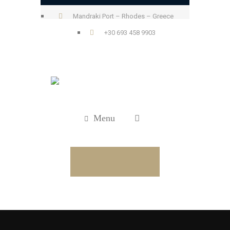
Mandraki Port – Rhodes – Greece
+30 693 458 9903
Menu
Book Now