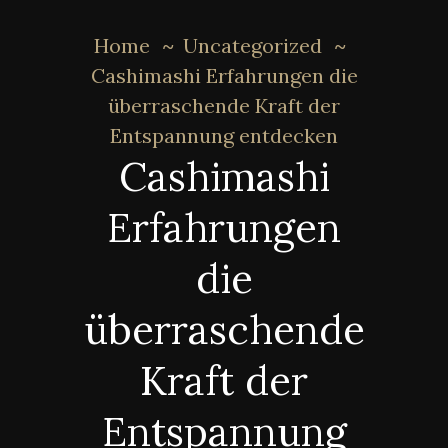
Home
Uncategorized
Cashimashi Erfahrungen die
überraschende Kraft der
Entspannung entdecken
Cashimashi
Erfahrungen
die
überraschende
Kraft der
Entspannung