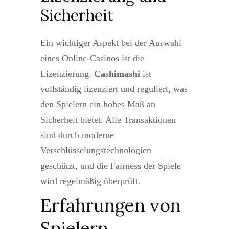
Sicherheit
Ein wichtiger Aspekt bei der Auswahl
eines Online-Casinos ist die
Lizenzierung.
Cashimashi
ist
vollständig lizenziert und reguliert, was
den Spielern ein hohes Maß an
Sicherheit bietet. Alle Transaktionen
sind durch moderne
Verschlüsselungstechnologien
geschützt, und die Fairness der Spiele
wird regelmäßig überprüft.
Erfahrungen von
Spielern