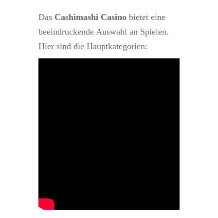
Das
Cashimashi Casino
bietet eine
beeindruckende Auswahl an Spielen.
Hier sind die Hauptkategorien: