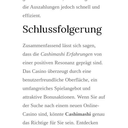
die Auszahlungen jedoch schnell und
effizient.
Schlussfolgerung
Zusammenfassend lässt sich sagen,
dass die
Cashimashi Erfahrungen
von
einer positiven Resonanz geprägt sind.
Das Casino überzeugt durch eine
benutzerfreundliche Oberfläche, ein
umfangreiches Spielangebot und
attraktive Bonusaktionen. Wenn Sie auf
der Suche nach einem neuen Online-
Casino sind, könnte
Cashimashi
genau
das Richtige für Sie sein. Entdecken