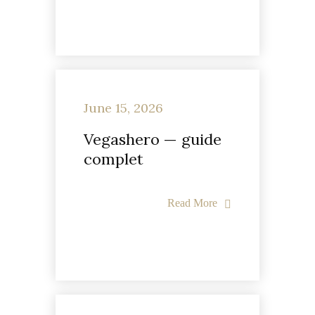
June 15, 2026
Vegashero — guide
complet
Read More