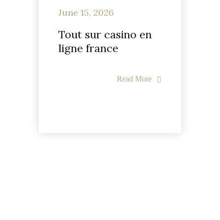
June 15, 2026
Tout sur casino en
ligne france
Read More