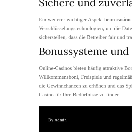
Sichere und zuverl
Ein weiterer wichtiger Aspekt beim
casino
Verschlüsselungstechnologien, um die Date
sicherstellen, dass die Betreiber fair und t
Bonussysteme und
Online-Casinos bieten häufig attraktive B
Willkommensboni, Freispiele und regelmäßi
die Gewinnchancen zu erhöhen und das Spie
Casino für Ihre Bedürfnisse zu finden.
By
Admin