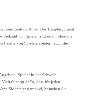
abei eine zentrale Rolle. Das Hauptargument
e Vielzahl von Spielen zugreifen, ohne die
n Palette von Spielen, sondern auch die
-Angebote. Spieler in der Schweiz
ielfalt sorgt dafür, dass für jeden
nn Sie interessiert sind, besuchen Sie