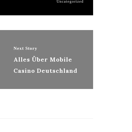
Uncategorized
Next Story
Alles Über Mobile
Casino Deutschland