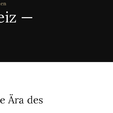
den
eiz —
e Ära des