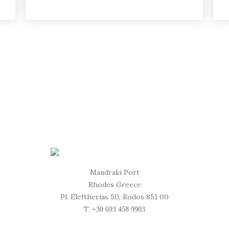
Mandraki Port
Rhodes Greece
Pl. Eleftherias 50, Rodos 851 00
T.
+30 693 458 9903