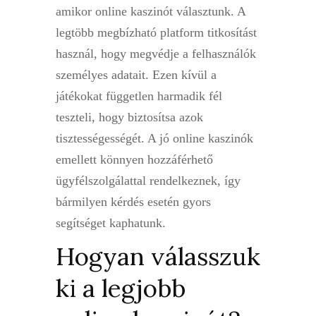
amikor online kaszinót választunk. A
legtöbb megbízható platform titkosítást
használ, hogy megvédje a felhasználók
személyes adatait. Ezen kívül a
játékokat független harmadik fél
teszteli, hogy biztosítsa azok
tisztességességét. A jó online kaszinók
emellett könnyen hozzáférhető
ügyfélszolgálattal rendelkeznek, így
bármilyen kérdés esetén gyors
segítséget kaphatunk.
Hogyan válasszuk
ki a legjobb