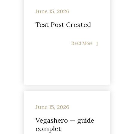
June 15, 2026
Test Post Created
Read More
June 15, 2026
Vegashero — guide
complet