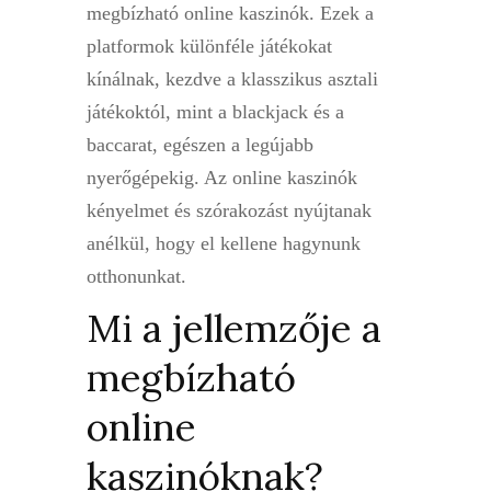
megbízható online kaszinók. Ezek a
platformok különféle játékokat
kínálnak, kezdve a klasszikus asztali
játékoktól, mint a blackjack és a
baccarat, egészen a legújabb
nyerőgépekig. Az online kaszinók
kényelmet és szórakozást nyújtanak
anélkül, hogy el kellene hagynunk
otthonunkat.
Mi a jellemzője a
megbízható
online
kaszinóknak?