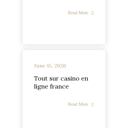
Read More
June 15, 2026
Tout sur casino en
ligne france
Read More