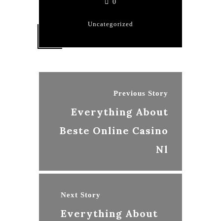
0
Uncategorized
Previous Story
Everything About
Beste Online Casino
Nl
Next Story
Everything About