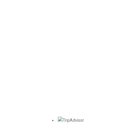
Location
Find us on