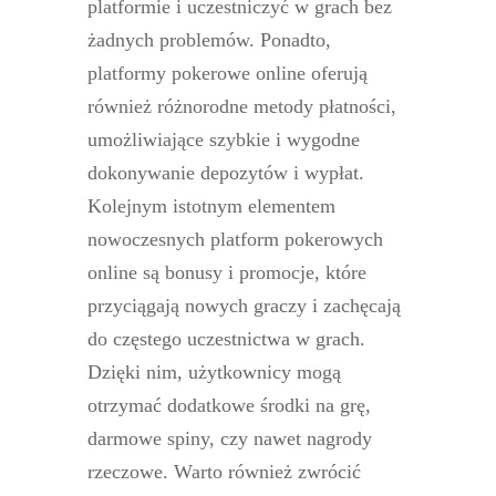
platformie i uczestniczyć w grach bez
żadnych problemów. Ponadto,
platformy pokerowe online oferują
również różnorodne metody płatności,
umożliwiające szybkie i wygodne
dokonywanie depozytów i wypłat.
Kolejnym istotnym elementem
nowoczesnych platform pokerowych
online są bonusy i promocje, które
przyciągają nowych graczy i zachęcają
do częstego uczestnictwa w grach.
Dzięki nim, użytkownicy mogą
otrzymać dodatkowe środki na grę,
darmowe spiny, czy nawet nagrody
rzeczowe. Warto również zwrócić