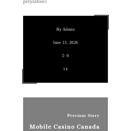
przyszłości
By
Admin
June 13, 2026
0
14
Previous Story
Mobile Casino Canada