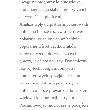
uwagę na programy lojalnościowe,
które nagradzają stałych graczy za ich
aktywność na platformie.
Analiza wpływu platform pokerowych
online na branżę rozrywki cyfrowej
pokazuje, że są one coraz bardziej
popularne wśród użytkowników,
zarówno wśród doświadczonych
graczy, jak i nowicjuszy. Dynamiczny
rozwój technologii mobilnych i
komputerowych sprzyja dalszemu
rozwojowi platform pokerowych
online, co może prowadzić do jeszcze
większej konkurencji na rynku.
Podsumowując, nowoczesne podejście