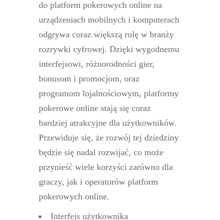
do platform pokerowych online na
urządzeniach mobilnych i komputerach
odgrywa coraz większą rolę w branży
rozrywki cyfrowej. Dzięki wygodnemu
interfejsowi, różnorodności gier,
bonusom i promocjom, oraz
programom lojalnościowym, platformy
pokerowe online stają się coraz
bardziej atrakcyjne dla użytkowników.
Przewiduje się, że rozwój tej dziedziny
będzie się nadal rozwijać, co może
przynieść wiele korzyści zarówno dla
graczy, jak i operatorów platform
pokerowych online.
Interfejs użytkownika