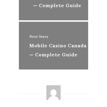
— Complete Guide
Next Story
Mobile Casino Canada
— Complete Guide