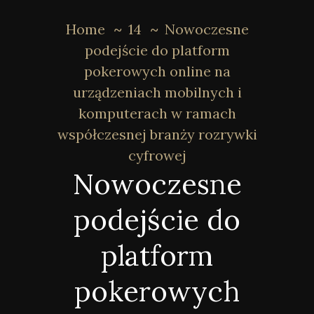
Home
14
Nowoczesne
podejście do platform
pokerowych online na
urządzeniach mobilnych i
komputerach w ramach
współczesnej branży rozrywki
cyfrowej
Nowoczesne
podejście do
platform
pokerowych