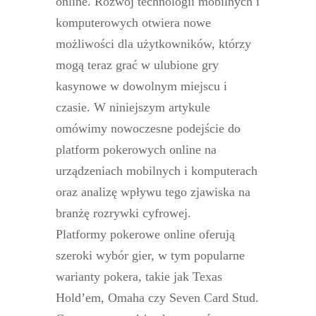
online. Rozwój technologii mobilnych i
komputerowych otwiera nowe
możliwości dla użytkowników, którzy
mogą teraz grać w ulubione gry
kasynowe w dowolnym miejscu i
czasie. W niniejszym artykule
omówimy nowoczesne podejście do
platform pokerowych online na
urządzeniach mobilnych i komputerach
oraz analizę wpływu tego zjawiska na
branżę rozrywki cyfrowej.
Platformy pokerowe online oferują
szeroki wybór gier, w tym popularne
warianty pokera, takie jak Texas
Hold’em, Omaha czy Seven Card Stud.