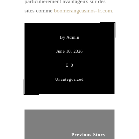
particulièrement avantageux sur des
sites comme
boomerangcasinos-fr.com
.
By
Admin
June 10, 2026
0
Uncategorized
Previous Story