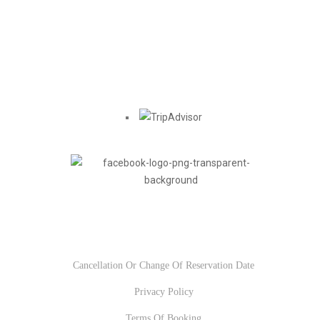
Find us on
Usefull Links
Cancellation Or Change Of Reservation Date
Privacy Policy
Terms Of Booking