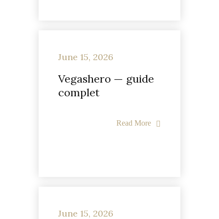
June 15, 2026
Vegashero — guide
complet
Read More
June 15, 2026