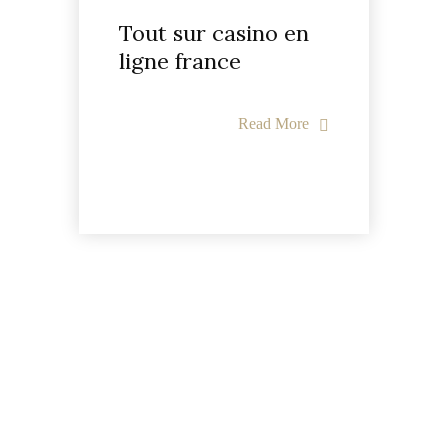
Tout sur casino en
ligne france
Read More