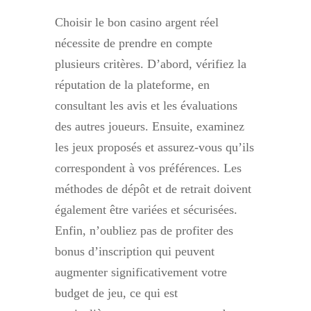
Choisir le bon casino argent réel
nécessite de prendre en compte
plusieurs critères. D’abord, vérifiez la
réputation de la plateforme, en
consultant les avis et les évaluations
des autres joueurs. Ensuite, examinez
les jeux proposés et assurez-vous qu’ils
correspondent à vos préférences. Les
méthodes de dépôt et de retrait doivent
également être variées et sécurisées.
Enfin, n’oubliez pas de profiter des
bonus d’inscription qui peuvent
augmenter significativement votre
budget de jeu, ce qui est