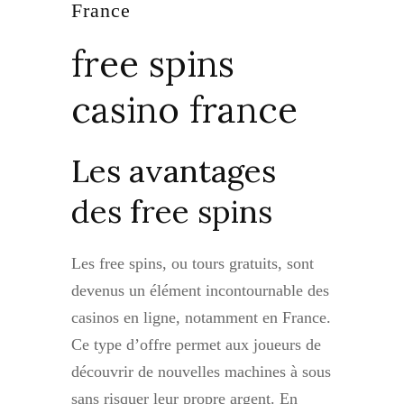
France
free spins
casino france
Les avantages
des free spins
Les free spins, ou tours gratuits, sont
devenus un élément incontournable des
casinos en ligne, notamment en France.
Ce type d’offre permet aux joueurs de
découvrir de nouvelles machines à sous
sans risquer leur propre argent. En