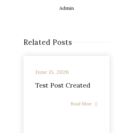
Admin
Related Posts
June 15, 2026
Test Post Created
Read More