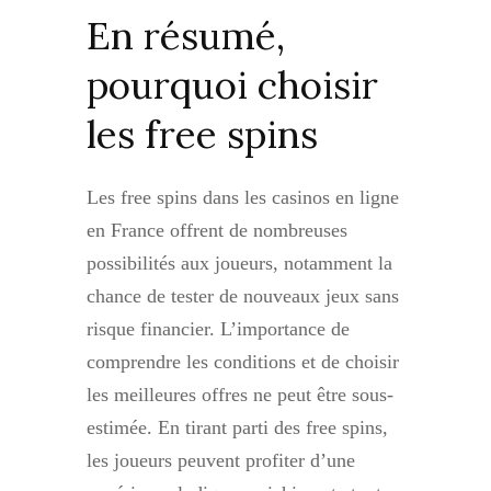
En résumé,
pourquoi choisir
les free spins
Les free spins dans les casinos en ligne
en France offrent de nombreuses
possibilités aux joueurs, notamment la
chance de tester de nouveaux jeux sans
risque financier. L’importance de
comprendre les conditions et de choisir
les meilleures offres ne peut être sous-
estimée. En tirant parti des free spins,
les joueurs peuvent profiter d’une