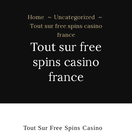
Home
Uncategorized
Tout sur free spins casino
france
Tout sur free
spins casino
france
Tout Sur Free Spins Casino