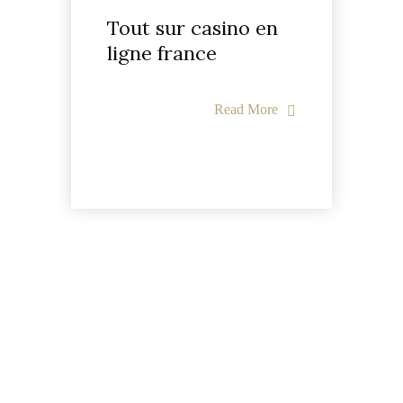
Tout sur casino en
ligne france
Read More