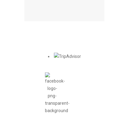
Find us on
Usefull Links