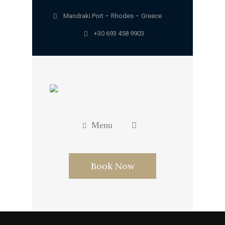
Mandraki Port – Rhodes – Greece
+30 693 458 9903
Menu
Book Now