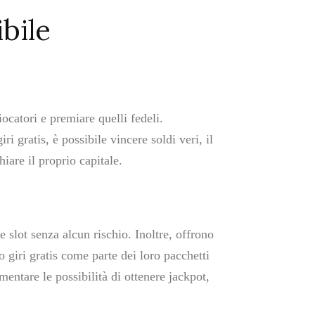
bile
iocatori e premiare quelli fedeli.
i gratis, è possibile vincere soldi veri, il
iare il proprio capitale.
e slot senza alcun rischio. Inoltre, offrono
o giri gratis come parte dei loro pacchetti
entare le possibilità di ottenere jackpot,