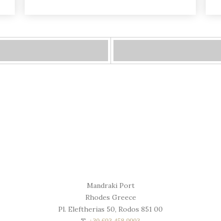
Mandraki Port
Rhodes Greece
Pl. Eleftherias 50, Rodos 851 00